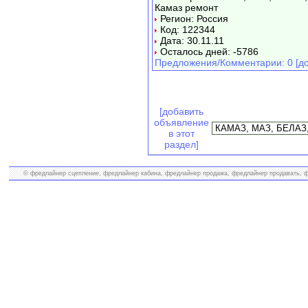
Камаз ремонт
Регион: Россия
Код: 122344
Дата: 30.11.11
Осталось дней: -5786
Предложения/Комментарии: 0 [до
[добавить
объявление
в этот
раздел]
© фредлайнер сцепление, фредлайнер кабина, фредлайнер продажа, фредлайнер продавать, фр