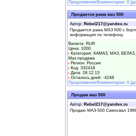
Предложения/Комментарии: 0 [до
Продается рама маз 500
Автор:
Rebel217@yandex.ru
Продается рама МАЗ 500 с борт
информация по телефону.
Валюта: RUR
Цена: 1000
Категория: КАМАЗ, МАЗ, БЕЛАЗ,
Маз продажа
Регион: Россия
Код: 332418
Дата: 28.12.13
Осталось дней: -4248
Предложения/Комментарии: 0 [до
Продам маз 500
Автор:
Rebel217@yandex.ru
Продаю МАЗ-500 Самосвал 1986 