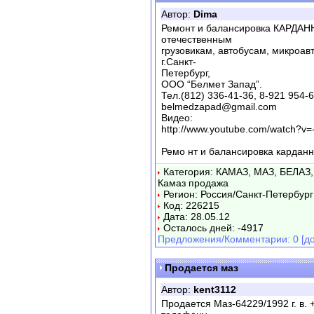
Автор:
Dima
Ремонт и балансировка КАРДАН
отечественным
грузовикам, автобусам, микроавт
г.Санкт-
Петербург,
ООО “Белмет Запад”.
Тел.(812) 336-41-36, 8-921 954-
belmedzapad@gmail.com
Видео:
http://www.youtube.com/watch?v=
Ремо нт и балансировка кардан
Категория: КАМАЗ, МАЗ, БЕЛАЗ,
Камаз продажа
Регион: Россия/Санкт-Петербург
Код: 226215
Дата: 28.05.12
Осталось дней: -4917
Предложения/Комментарии: 0 [до
Продается маз
Автор:
kent3112
Продается Маз-64229/1992 г. в. 