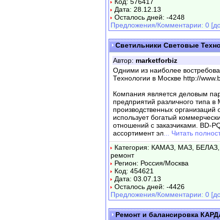
Код: 576417
Дата: 28.12.13
Осталось дней: -4248
Предложения/Комментарии: 0 [до
Светильники Световые Техно
Автор:
marketforbiz
Одними из наиболее востребова
Технологии в Москве http://www.
Компания является деловым па
предприятий различного типа в 
производственных организаций 
использует богатый коммерчески
отношений с заказчиками. BD-PQ
ассортимент эл
... Читать полнос
Категория: КАМАЗ, МАЗ, БЕЛАЗ, 
ремонт
Регион: Россия/Москва
Код: 454621
Дата: 03.07.13
Осталось дней: -4426
Предложения/Комментарии: 0 [до
Ремонт и балансировка КА