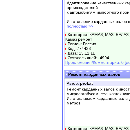
Адаптирование качественных ка
производителей
к автомобилям импортного прои
Изготовление карданных валов п
полностью >>
Категория: КАМАЗ, МАЗ, БЕЛАЗ,
Камаз ремонт
Регион: Россия
Код: 774433
Дата: 13.12.11
Осталось дней: -4994
Предложения/Комментарии: 0 [до
Ремонт карданных валов
Автор:
prokat
Ремонт карданных валов к инос
микроавтобусам, сельхозтехнике 
Изготавливаем карданные валы 
метров.
Категория: КАМАЗ, МАЗ, БЕЛАЗ,