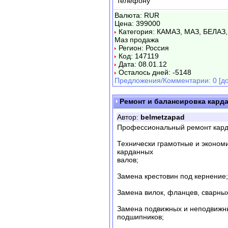
телефону
Валюта: RUR
Цена: 399000
Категория: КАМАЗ, МАЗ, БЕЛАЗ,
Маз продажа
Регион: Россия
Код: 147119
Дата: 08.01.12
Осталось дней: -5148
Предложения/Комментарии: 0 [до
Ремонт и балансировка кард
Автор:
belmetzapad
Профессиональный ремонт кард
Технически грамотные и эконом
карданных
валов;
Замена крестовин под кернение;
Замена вилок, фланцев, сварны
Замена подвижных и неподвижн
подшипников;