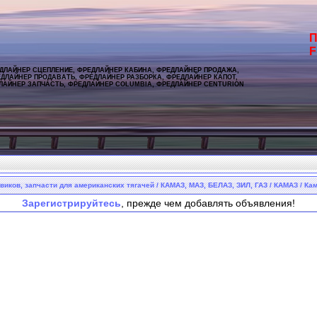
П
F
ДЛАЙНЕР СЦЕПЛЕНИЕ, ФРЕДЛАЙНЕР КАБИНА, ФРЕДЛАЙНЕР ПРОДАЖА,
ДЛАЙНЕР ПРОДАВАТЬ, ФРЕДЛАЙНЕР РАЗБОРКА, ФРЕДЛАЙНЕР КАПОТ,
ЛАЙНЕР ЗАПЧАСТЬ, ФРЕДЛАЙНЕР COLUMBIA, ФРЕДЛАЙНЕР CENTURION
виков, запчасти для американских тягачей / КАМАЗ, МАЗ, БЕЛАЗ, ЗИЛ, ГАЗ / КАМАЗ / Кам
Зарегистрируйтесь
, прежде чем добавлять объявления!