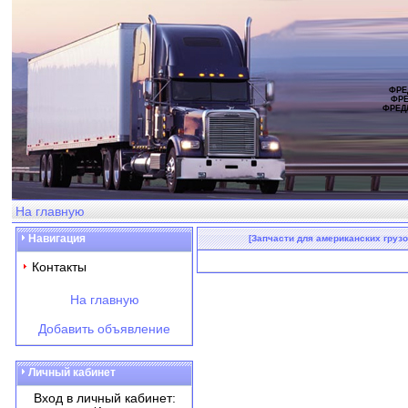
ФРЕ
ФРЕ
ФРЕД
На главную
Навигация
[Запчасти для американских грузо
Контакты
На главную
Добавить объявление
Личный кабинет
Вход в личный кабинет: