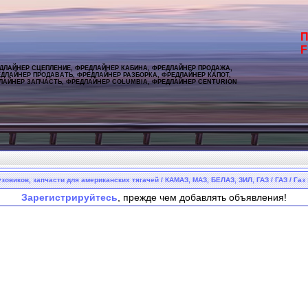
П
F
ДЛАЙНЕР СЦЕПЛЕНИЕ, ФРЕДЛАЙНЕР КАБИНА, ФРЕДЛАЙНЕР ПРОДАЖА,
ДЛАЙНЕР ПРОДАВАТЬ, ФРЕДЛАЙНЕР РАЗБОРКА, ФРЕДЛАЙНЕР КАПОТ,
ЛАЙНЕР ЗАПЧАСТЬ, ФРЕДЛАЙНЕР COLUMBIA, ФРЕДЛАЙНЕР CENTURION
зовиков, запчасти для американских тягачей / КАМАЗ, МАЗ, БЕЛАЗ, ЗИЛ, ГАЗ / ГАЗ / Газ 
Зарегистрируйтесь
, прежде чем добавлять объявления!