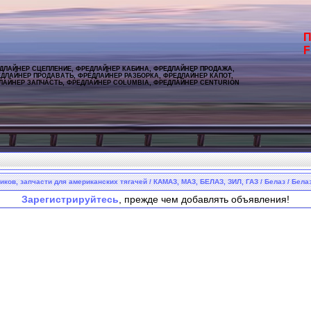
П
F
ДЛАЙНЕР СЦЕПЛЕНИЕ, ФРЕДЛАЙНЕР КАБИНА, ФРЕДЛАЙНЕР ПРОДАЖА,
ДЛАЙНЕР ПРОДАВАТЬ, ФРЕДЛАЙНЕР РАЗБОРКА, ФРЕДЛАЙНЕР КАПОТ,
ЛАЙНЕР ЗАПЧАСТЬ, ФРЕДЛАЙНЕР COLUMBIA, ФРЕДЛАЙНЕР CENTURION
иков, запчасти для американских тягачей / КАМАЗ, МАЗ, БЕЛАЗ, ЗИЛ, ГАЗ / Белаз / Бела
Зарегистрируйтесь
, прежде чем добавлять объявления!