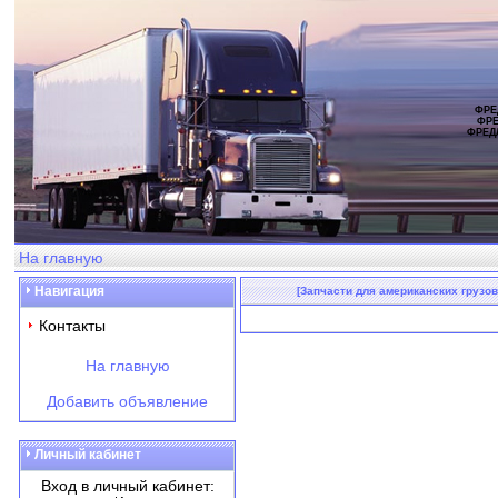
ФРЕ
ФРЕ
ФРЕД
На главную
Навигация
[Запчасти для американских грузов
Контакты
На главную
Добавить объявление
Личный кабинет
Вход в личный кабинет: