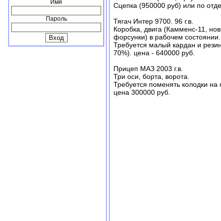
Имя
Сцепка (950000 руб) или по отд
Пароль
Тягач Интер 9700. 96 г.в.
Коробка, двига (Камменс-11, но
форсунки) в рабочем состоянии.
Требуется малый кардан и резин
70%). цена - 640000 руб.
Прицеп МАЗ 2003 г.в.
Три оси, борта, ворота.
Требуется поменять колодки на 
цена 300000 руб.