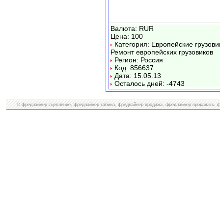
Валюта: RUR
Цена: 100
Категория: Европейские грузови
Ремонт европейских грузовиков
Регион: Россия
Код: 856637
Дата: 15.05.13
Осталось дней: -4743
© фредлайнер сцепление, фредлайнер кабина, фредлайнер продажа, фредлайнер продавать, фр