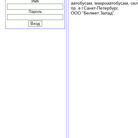
Имя
автобусам, микроавтобусам, сел
пр. в г.Санкт-Петербург,
Пароль
ООО “Белмет Запад”.