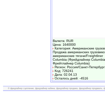
Валюта: RUR
Цена: 1640000
Категория: Американские грузов
Продажа американских грузовико
американские тягачи/Freightliner
Columbia (Фрейдлайнер Columbia
Фрейтлайнер Columbia)
Регион: Россия/Санкт-Петербург
Код: 726241
Дата: 02.04.13
Осталось дней: -4516
© фредлайнер сцепление, фредлайнер кабина, фредлайнер продажа, фредлайнер продавать, фр