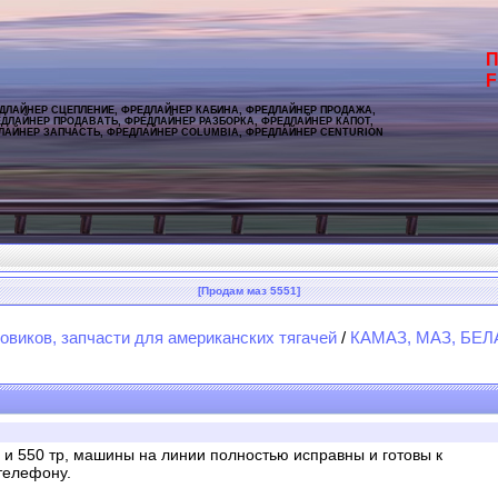
П
F
ДЛАЙНЕР СЦЕПЛЕНИЕ, ФРЕДЛАЙНЕР КАБИНА, ФРЕДЛАЙНЕР ПРОДАЖА,
ДЛАЙНЕР ПРОДАВАТЬ, ФРЕДЛАЙНЕР РАЗБОРКА, ФРЕДЛАЙНЕР КАПОТ,
ЛАЙНЕР ЗАПЧАСТЬ, ФРЕДЛАЙНЕР COLUMBIA, ФРЕДЛАЙНЕР CENTURION
[Продам маз 5551]
овиков, запчасти для американских тягачей
/
КАМАЗ, МАЗ, БЕЛА
 и 550 тр, машины на линии полностью исправны и готовы к
телефону.