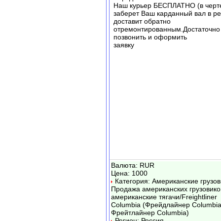
Наш курьер БЕСПЛАТНО (в черте
заберет Ваш карданный вал в ре
доставит обратно
отремонтированным.Достаточно
позвонить и оформить
заявку
Валюта: RUR
Цена: 1000
Категория: Американские грузов
Продажа американских грузовико
американские тягачи/Freightliner
Columbia (Фрейдлайнер Columbia
Фрейтлайнер Columbia)
Регион: Россия