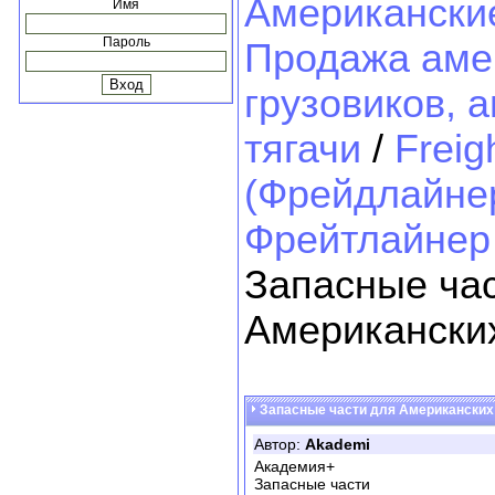
Американские
Имя
Пароль
Продажа аме
грузовиков, 
тягачи
/
Freig
(Фрейдлайнер
Фрейтлайнер 
Запасные ча
Американских
Запасные части для Американских
Автор:
Akademi
Академия+
Запасные части