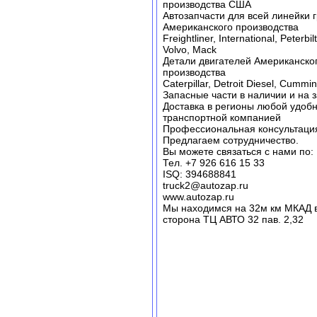
производства США
Автозапчасти для всей линейки 
Американского производства
Freightliner, International, Peterbi
Volvo, Mack
Детали двигателей Американско
производства
Caterpillar, Detroit Diesel, Cummin
Запасные части в наличии и на з
Доставка в регионы любой удоб
транспортной компанией
Профессиональная консультаци
Предлагаем сотрудничество.
Вы можете связаться с нами по:
Тел. +7 926 616 15 33
ISQ: 394688841
truck2@autozap.ru
www.autozap.ru
Мы находимся на 32м км МКАД 
сторона ТЦ АВТО 32 пав. 2,32