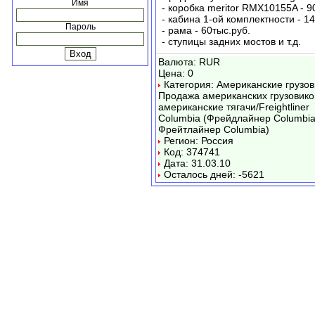
Имя
- коробка meritor RMX10155A - 9
- кабина 1-ой комплектности - 1
Пароль
- рама - 60тыс.руб.
- ступицы задних мостов и т.д.
Валюта: RUR
Цена: 0
Категория: Американские грузов
Продажа американских грузовико
американские тягачи/Freightliner
Columbia (Фрейдлайнер Columbia
Фрейтлайнер Columbia)
Регион: Россия
Код: 374741
Дата: 31.03.10
Осталось дней: -5621