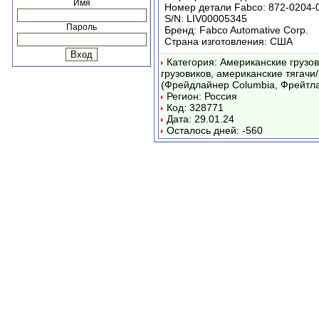
Имя
Номер детали Fabco: 872-0204-
S/N: LIV00005345
Пароль
Бренд: Fabco Automative Corp.
Страна изготовления: США
Категория: Американские грузо
грузовиков, американские тягачи/
(Фрейдлайнер Columbia, Фрейтл
Регион: Россия
Код: 328771
Дата: 29.01.24
Осталось дней: -560