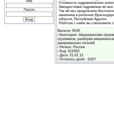
Имя
Стоимость гидравлических компо
Авиадоставка гидравлики во все
Пароль
Так же мы предлагаем бесплатн
заказчика в регионах Краснодарс
области, Республики Адыгея.
Работая с нами вы сэкономите с
Валюта: RUR
Категория: Американские грузов
грузовиков, разборка американск
американских тягачей
Регион: Россия
Код: 311692
Дата: 31.01.11
Осталось дней: -5307