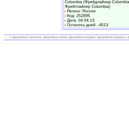
Columbia (Фрейдлайнер Columbia
Фрейтлайнер Columbia)
Регион: Россия
Код: 252895
Дата: 04.04.13
Осталось дней: -4513
© фредлайнер сцепление, фредлайнер кабина, фредлайнер продажа, фредлайнер продавать, фр