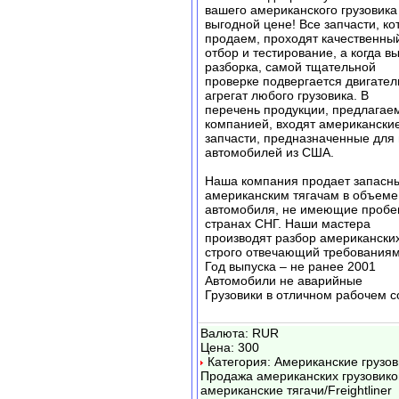
вашего американского грузовика
выгодной цене! Все запчасти, к
продаем, проходят качественны
отбор и тестирование, а когда в
разборка, самой тщательной
проверке подвергается двигател
агрегат любого грузовика. В
перечень продукции, предлагае
компанией, входят американски
запчасти, предназначенные для 
автомобилей из США.
Наша компания продает запасны
американским тягачам в объеме
автомобиля, не имеющие пробег
странах СНГ. Наши мастера
производят разбор американских
строго отвечающий требованиям
Год выпуска – не ранее 2001
Автомобили не аварийные
Грузовики в отличном рабочем с
Валюта: RUR
Цена: 300
Категория: Американские грузов
Продажа американских грузовико
американские тягачи/Freightliner