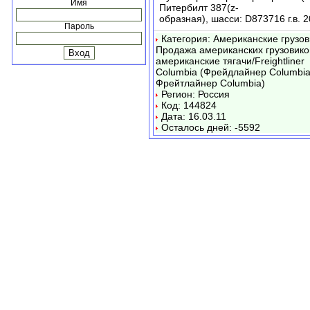
Имя
Питербилт 387(z-
образная), шасси: D873716 г.в. 
Пароль
Категория: Американские грузов
Продажа американских грузовико
американские тягачи/Freightliner
Columbia (Фрейдлайнер Columbia
Фрейтлайнер Columbia)
Регион: Россия
Код: 144824
Дата: 16.03.11
Осталось дней: -5592