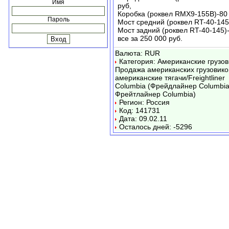
Имя
руб,
Коробка (роквел RMX9-155В)-80 
Пароль
Мост средний (роквел RT-40-145)
Мост задний (роквел RT-40-145)-
все за 250 000 руб.
Валюта: RUR
Категория: Американские грузов
Продажа американских грузовико
американские тягачи/Freightliner
Columbia (Фрейдлайнер Columbia
Фрейтлайнер Columbia)
Регион: Россия
Код: 141731
Дата: 09.02.11
Осталось дней: -5296