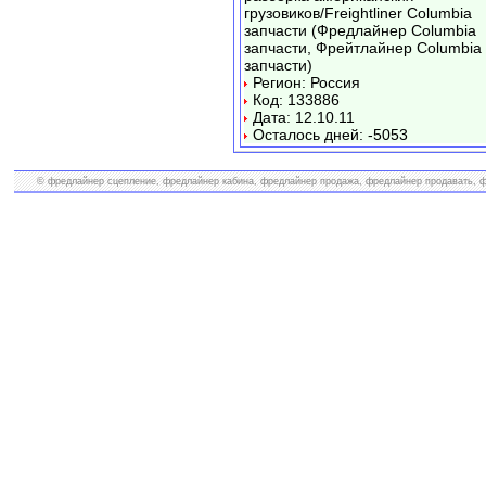
грузовиков/Freightliner Columbia
запчасти (Фредлайнер Columbia
запчасти, Фрейтлайнер Columbia
запчасти)
Регион: Россия
Код: 133886
Дата: 12.10.11
Осталось дней: -5053
© фредлайнер сцепление, фредлайнер кабина, фредлайнер продажа, фредлайнер продавать, фр