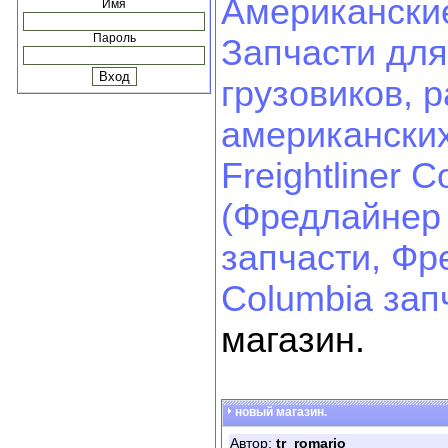
Американские
Имя
Пароль
Запчасти для
грузовиков, 
американских
Freightliner 
(Фредлайнер
запчасти, Фр
Columbia зап
магазин.
новый магазин.
Автор:
tr_romario