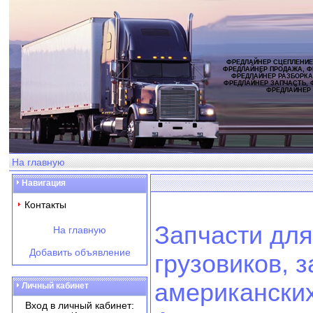
ФРЕДЛАЙНЕР СЦЕПЛЕНИЕ
ФРЕДЛАЙНЕР ПРОДАЖА, Ф
ФРЕДЛАЙНЕР РАЗБОРКА
ФРЕДЛАЙНЕР ЗАПЧАСТЬ, 
ФРЕДЛАЙНЕР
На главную
Навигация
Контакты
Запчасти для
На главную
Добавить объявление
грузовиков, 
американских
Личный кабинет
Вход в личный кабинет: