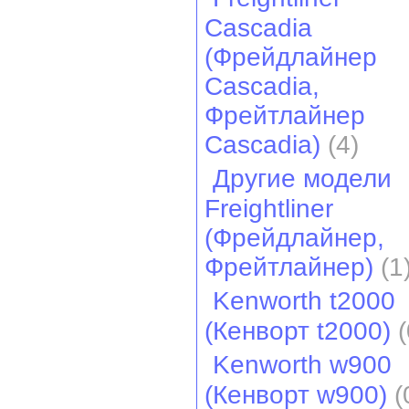
Cascadia
(Фрейдлайнер
Cascadia,
Фрейтлайнер
Cascadia)
(4)
Другие модели
Freightliner
(Фрейдлайнер,
Фрейтлайнер)
(1
Kenworth t2000
(Кенворт t2000)
(
Kenworth w900
(Кенворт w900)
(