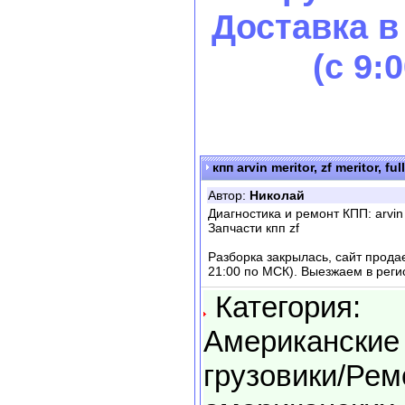
Доставка в
(с 9:
кпп arvin meritor, zf meritor, ful
Автор:
Николай
Диагностика и ремонт КПП: arvin mer
Запчасти кпп zf
Разборка закрылась, сайт продает
21:00 по МСК). Выезжаем в реги
Категория:
Американские
грузовики/Рем