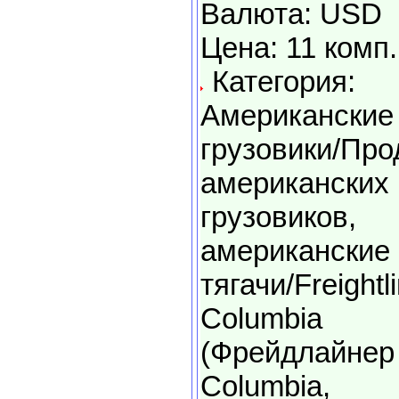
Валюта: USD
Цена: 11 комп.
Категория:
Американские
грузовики/Пр
американских
грузовиков,
американские
тягачи/Freightl
Columbia
(Фрейдлайнер
Columbia,