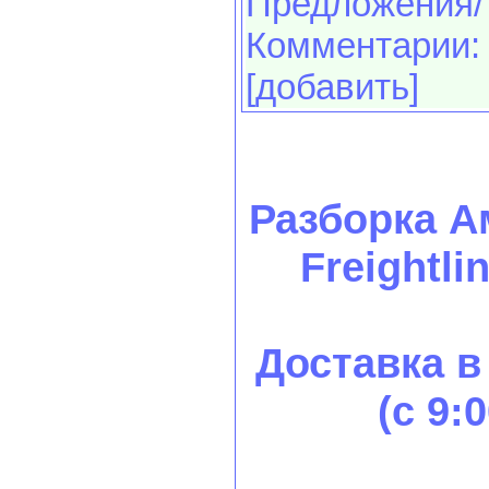
Предложения/
Комментарии:
[добавить]
Разборка А
Freightlin
Доставка в
(с 9: