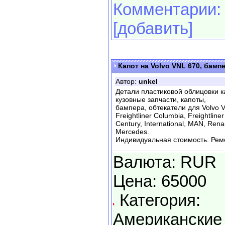
Комментарии:
[добавить]
Капот на Volvo VNL 670, бамп
Автор:
unkel
Детали пластиковой облицовки к
кузовные запчасти, капоты,
бампера, обтекатели для Volvo VN
Freightliner Columbia, Freightliner
Century, International, MAN, Ren
Mercedes.
Индивидуальная стоимость. Рем
Валюта: RUR
Цена: 65000
Категория:
Американские