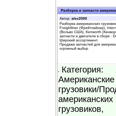
Разборка и запчасти америка
Автор:
alex2000
Разборка американских грузовик
Freightliner (Фрейтлайнер), Inte
(Вольво США), Kenworth (Кенворт
запчасти и двигатели в сборе : Det
Широкий ассортимент.
Продажа запчастей для американ
огромный выбор.
Категория:
Американские
грузовики/Пр
американских
грузовиков,