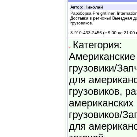
Автор:
Николай
Раpзборка Freightliner, Internatio
Доставка в регионы! Выездная д
грузовиков.
8-910-433-2456 (с 9:00 до 21:00
Категория:
Американские
грузовики/Зап
для американ
грузовиков, р
американских
грузовиков/За
для американ