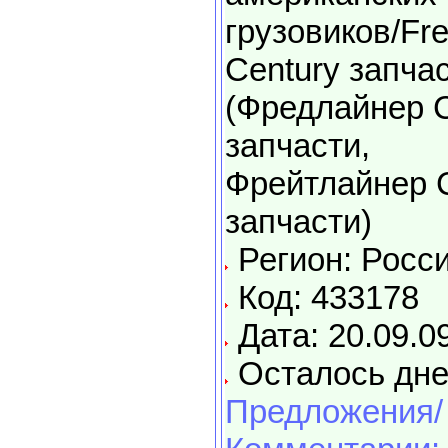
грузовиков/Frei
Century запча
(Фредлайнер C
запчасти,
Фрейтлайнер 
запчасти)
Регион: Росс
Код: 433178
Дата: 20.09.0
Осталось дне
Предложения/