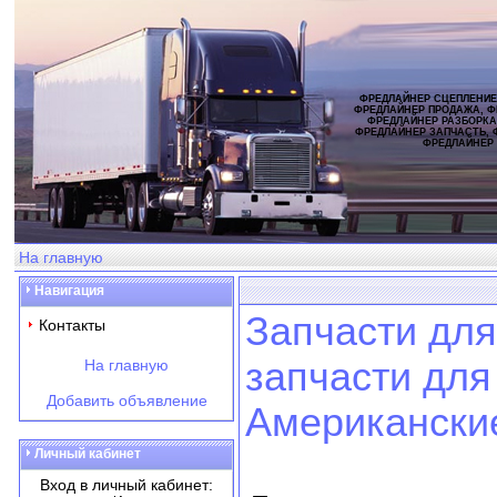
ФРЕДЛАЙНЕР СЦЕПЛЕНИЕ
ФРЕДЛАЙНЕР ПРОДАЖА, Ф
ФРЕДЛАЙНЕР РАЗБОРКА
ФРЕДЛАЙНЕР ЗАПЧАСТЬ, 
ФРЕДЛАЙНЕР
На главную
Навигация
Запчасти для
Контакты
запчасти для
На главную
Добавить объявление
Американски
Личный кабинет
Вход в личный кабинет: