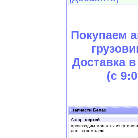
Покупаем 
грузови
Доставка в
(с 9:
запчасти Белаз
Автор:
сергей
производим манжеты из фторопл
дол. за комплект