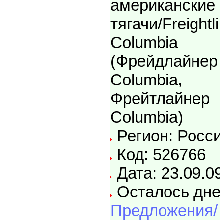
американские
тягачи/Freightl
Columbia
(Фрейдлайнер
Columbia,
Фрейтлайнер
Columbia)
Регион: Росс
Код: 526766
Дата: 23.09.0
Осталось дне
Предложения/