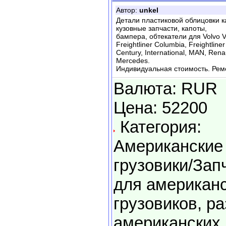
Автор:
unkel
Детали пластиковой облицовки к
кузовные запчасти, капоты,
бампера, обтекатели для Volvo VN
Freightliner Columbia, Freightliner
Century, International, MAN, Ren
Mercedes.
Индивидуальная стоимость. Рем
Валюта: RUR
Цена: 52200
Категория:
Американские
грузовики/Зап
для американ
грузовиков, р
американских