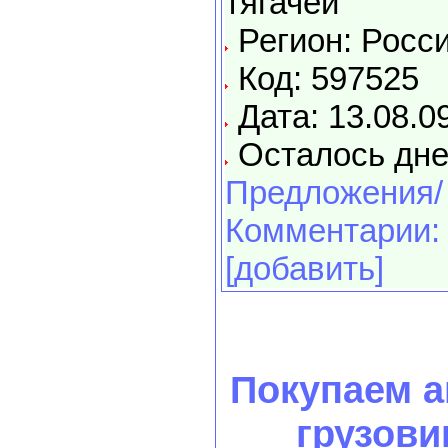
тягачей
Регион: Росс
Код: 597525
Дата: 13.08.0
Осталось дне
Предложения/
Комментарии:
[добавить]
Покупаем 
грузови