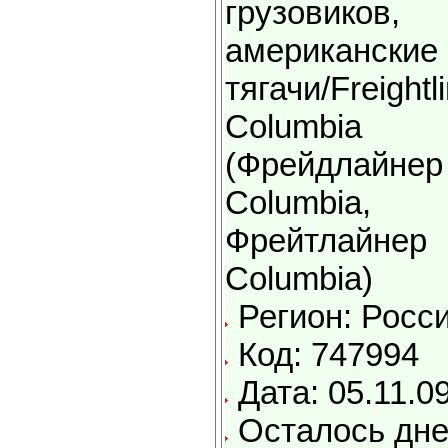
грузовиков,
американские
тягачи/Freightl
Columbia
(Фрейдлайнер
Columbia,
Фрейтлайнер
Columbia)
Регион: Росс
Код: 747994
Дата: 05.11.0
Осталось дне