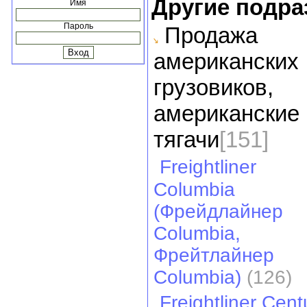
Другие подра
Имя
Пароль
Продажа
американских
грузовиков,
американские
тягачи
[151]
Freightliner
Columbia
(Фрейдлайнер
Columbia,
Фрейтлайнер
Columbia)
(126)
Freightliner Cent