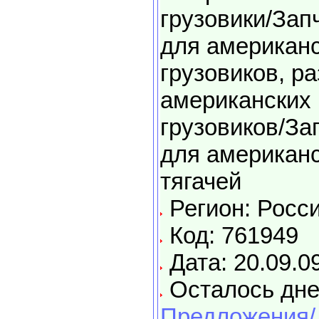
грузовики/Зап
для американ
грузовиков, р
американских
грузовиков/За
для американ
тягачей
Регион: Росс
Код: 761949
Дата: 20.09.0
Осталось дне
Предложения/