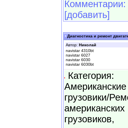
Комментарии:
[добавить]
Диагностика и ремонт двигател
Автор:
Николай
navistar 4310bt
navistar 6027
navistar 6030
navistar 6030bt
Категория:
Американские
грузовики/Рем
американских
грузовиков,