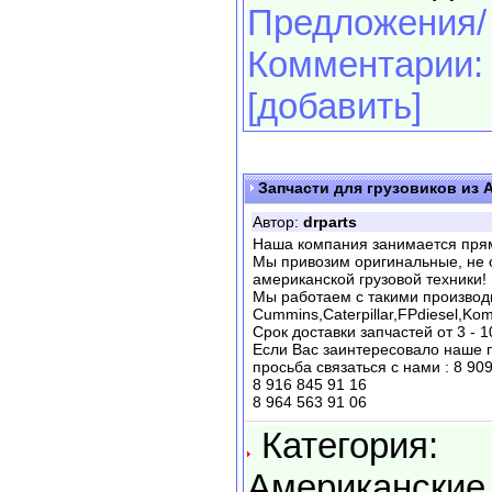
Предложения/
Комментарии:
[добавить]
Запчасти для грузовиков из 
Автор:
drparts
Наша компания занимается прям
Мы привозим оригинальные, не о
американской грузовой техники!
Мы работаем с такими производит
Cummins,Caterpillar,FPdiesel,Ko
Срок доставки запчастей от 3 - 1
Если Вас заинтересовало наше 
просьба связаться с нами : 8 90
8 916 845 91 16
8 964 563 91 06
Категория:
Американские