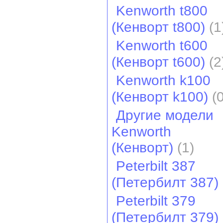
Kenworth t800
(Кенворт t800)
(1
Kenworth t600
(Кенворт t600)
(2
Kenworth k100
(Кенворт k100)
(0
Другие модели
Kenworth
(Кенворт)
(1)
Peterbilt 387
(Петербилт 387)
Peterbilt 379
(Петербилт 379)