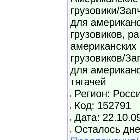
грузовики/Зап
для американ
грузовиков, р
американских
грузовиков/За
для американ
тягачей
Регион: Росс
Код: 152791
Дата: 22.10.0
Осталось дне