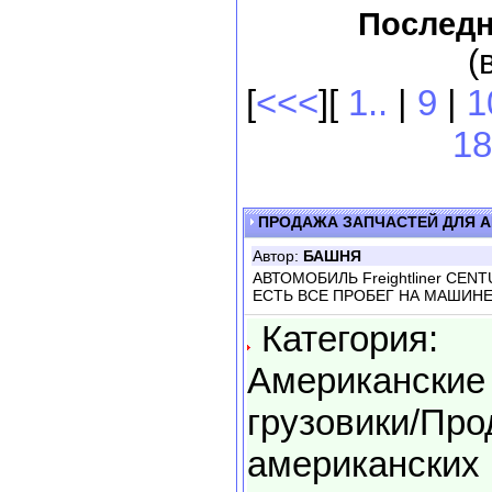
Последн
(
[
<<<
][
1..
|
9
|
1
18
ПРОДАЖА ЗАПЧАСТЕЙ ДЛЯ 
Автор:
БАШНЯ
АВТОМОБИЛЬ Freightliner CEN
ЕСТЬ ВСЕ ПРОБЕГ НА МАШИНЕ
Категория:
Американские
грузовики/Пр
американских