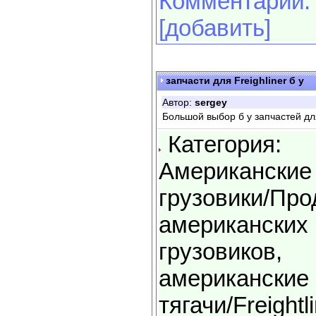
Комментарии:
[добавить]
запчасти для Freighliner б у
Автор:
sergey
Большой выбор б у запчастей дл
Категория:
Американские
грузовики/Пр
американских
грузовиков,
американские
тягачи/Freightl