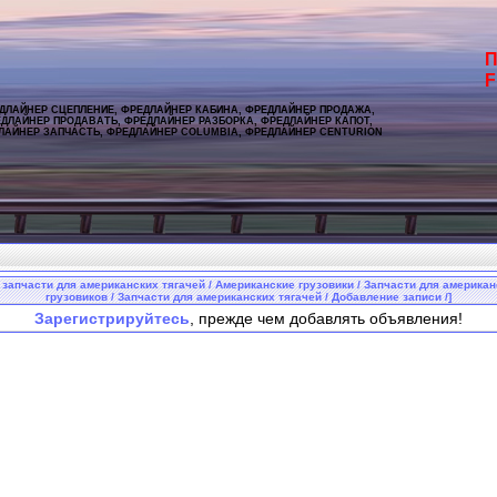
П
F
ДЛАЙНЕР СЦЕПЛЕНИЕ, ФРЕДЛАЙНЕР КАБИНА, ФРЕДЛАЙНЕР ПРОДАЖА,
ДЛАЙНЕР ПРОДАВАТЬ, ФРЕДЛАЙНЕР РАЗБОРКА, ФРЕДЛАЙНЕР КАПОТ,
ЛАЙНЕР ЗАПЧАСТЬ, ФРЕДЛАЙНЕР COLUMBIA, ФРЕДЛАЙНЕР CENTURION
 запчасти для американских тягачей / Американские грузовики / Запчасти для америка
грузовиков / Запчасти для американских тягачей / Добавление записи /]
Зарегистрируйтесь
, прежде чем добавлять объявления!