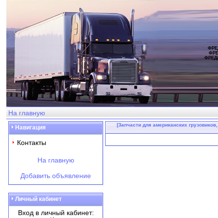
ФРЕ
ФРЕ
ФРЕД
На главную
[Запчасти для американских грузовиков,
Навигация
Контакты
На главную
Добавить объявление
Личный кабинет
Вход в личный кабинет: