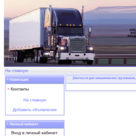
ФРЕ
ФРЕ
ФРЕД
На главную
[Запчасти для американских грузовиков,
Навигация
Контакты
На главную
Добавить объявление
Личный кабинет
Вход в личный кабинет: