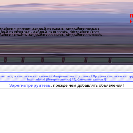
П
F
ДЛАЙНЕР СЦЕПЛЕНИЕ, ФРЕДЛАЙНЕР КАБИНА, ФРЕДЛАЙНЕР ПРОДАЖА,
ДЛАЙНЕР ПРОДАВАТЬ, ФРЕДЛАЙНЕР РАЗБОРКА, ФРЕДЛАЙНЕР КАПОТ,
ЛАЙНЕР ЗАПЧАСТЬ, ФРЕДЛАЙНЕР COLUMBIA, ФРЕДЛАЙНЕР CENTURION
пчасти для американских тягачей / Американские грузовики / Продажа американских гр
International (Интернационал) / Добавление записи /]
Зарегистрируйтесь
, прежде чем добавлять объявления!