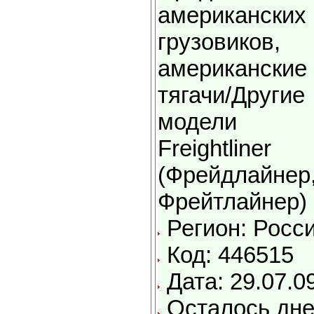
американских
грузовиков,
американские
тягачи/Другие
модели
Freightliner
(Фрейдлайнер
Фрейтлайнер)
Регион: Росс
Код: 446515
Дата: 29.07.0
Осталось дне