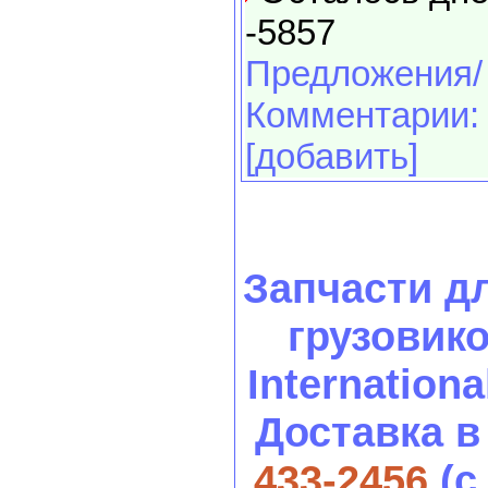
-5857
Предложения/
Комментарии:
[добавить]
Запчасти д
грузовиков
International
Доставка в
433-2456
(с