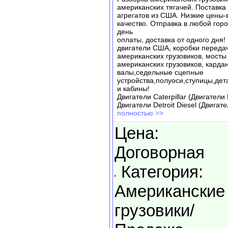
американских тягачей. Поставка 
агрегатов из США. Низкие цены-
качество. Отправка в любой горо
день
оплаты, доставка от одного дня!
двигатели США, коробки переда
американских грузовиков, мосты
американских грузовиков, карда
валы,седельные сцепные
устройства,полуоси,ступицы,дет
и кабины!
Двигатели Caterpillar (Двигател
Двигатели Detroit Diesel (Двигат
полностью >>
Цена:
Договорная
Категория:
Американские
грузовики/