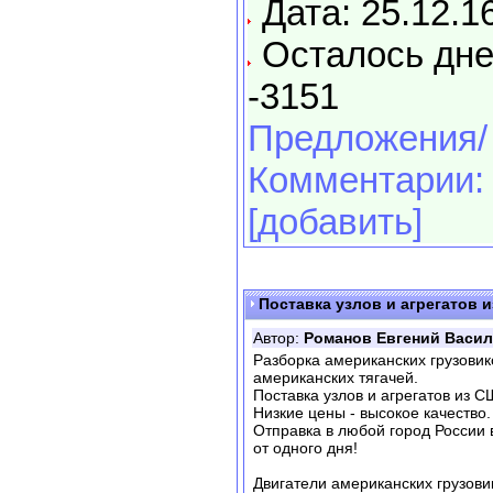
Дата: 25.12.1
Осталось дне
-3151
Предложения/
Комментарии:
[добавить]
Поставка узлов и агрегатов 
Автор:
Романов Евгений Васи
Разборка американских грузовико
американских тягачей.
Поставка узлов и агрегатов из С
Низкие цены - высокое качество.
Отправка в любой город России 
от одного дня!
Двигатели американских грузови