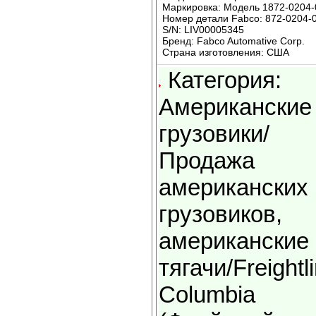
Маркировка: Модель 1872-0204-
Номер детали Fabco: 872-0204-
S/N: LIV00005345
Бренд: Fabco Automative Corp.
Страна изготовления: США
Категория:
Американские
грузовики/
Продажа
американских
грузовиков,
американские
тягачи/Freightl
Columbia