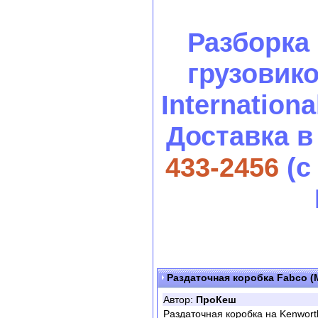
Разборка
грузовиков
International
Доставка в
433-2456
(с
Раздаточная коробка Fabco (M
Автор:
ПроКеш
Раздаточная коробка на Kenworth