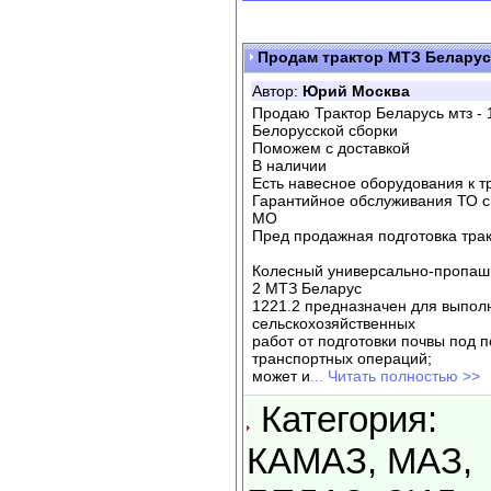
Продам трактор МТЗ Беларус
Автор:
Юрий Москва
Продаю Трактор Беларусь мтз - 
Белорусской сборки
Поможем с доставкой
В наличии
Есть навесное оборудования к тр
Гарантийное обслуживания ТО с
МО
Пред продажная подготовка трак
Колесный универсально-пропашн
2 МТЗ Беларус
1221.2 предназначен для выпол
сельскохозяйственных
работ от подготовки почвы под 
транспортных операций;
может и
... Читать полностью >>
Категория:
КАМАЗ, МАЗ,