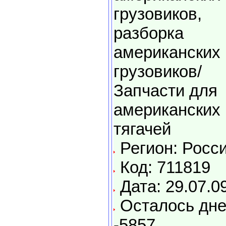
грузовиков,
разборка
американских
грузовиков/
Запчасти для
американских
тягачей
Регион: Росс
Код: 711819
Дата: 29.07.0
Осталось дне
-5857