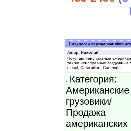
Покупаю американские/китайс
Автор:
Николай
Покупаю неисправные американск
так же неисправные воздушные /
diesel, Сaterpillar , Сummins;
Категория:
Американские
грузовики/
Продажа
американских