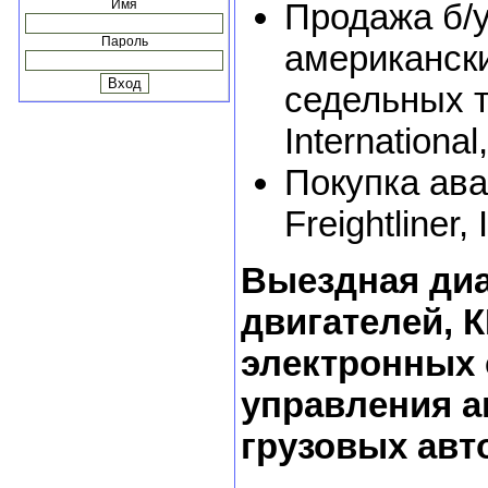
Имя
Продажа б/у
Пароль
американски
седельных тя
International
Покупка ава
Freightliner,
Выездная диа
двигателей, 
электронных 
управления а
грузовых авт