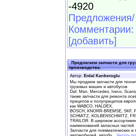
-4920
Предложения/
Комментарии:
[добавить]
Предлагаем запчасти для гру
производства.
Автор:
Erdal Kanberoglu
Мы продаем запчасти для техни
грузовых машин и автобусов
Daf, Man, Mercedes, Iveco, Scania
также запчасти для ремонта осе
прицепов и полуприцепов европе
как WABCO, HALDEX,
BOSCH, KNORR-BREMSE, SKF, F
SCHMITZ, KOLBENSCHMITZ, FR
TRAILOR. В широком ассортимен
наименований запасных частей.
Запчасти для пневматических и 
автомобилей, автобу
... Читать 