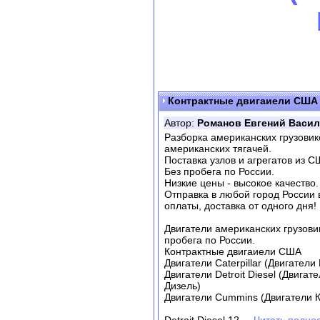
Контрактные двигаиели США
Автор:
Романов Евгений Васи
Разборка американских грузовико
американских тягачей.
Поставка узлов и агрегатов из С
Без пробега по России.
Низкие цены - высокое качество.
Отправка в любой город России 
оплаты, доставка от одного дня!
Двигатели американских грузови
пробега по России.
Контрактные двигаиели США
Двигатели Caterpillar (Двигател
Двигатели Detroit Diesel (Двигат
Дизель)
Двигатели Cummins (Двигатели 