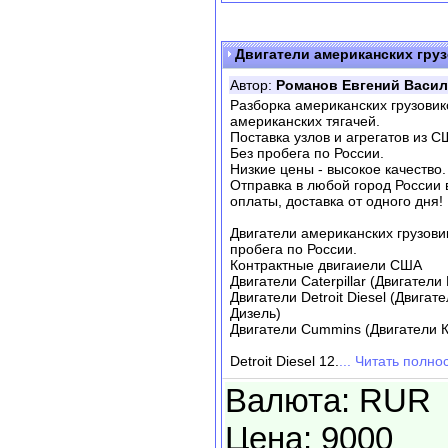
Двигатели американских груз
Автор:
Романов Евгений Васи
Разборка американских грузовико
американских тягачей.
Поставка узлов и агрегатов из С
Без пробега по России.
Низкие цены - высокое качество.
Отправка в любой город России 
оплаты, доставка от одного дня!
Двигатели американских грузови
пробега по России.
Контрактные двигаиели США
Двигатели Caterpillar (Двигател
Двигатели Detroit Diesel (Двигат
Дизель)
Двигатели Cummins (Двигатели 
Detroit Diesel 12.
... Читать полно
Валюта: RUR
Цена: 9000