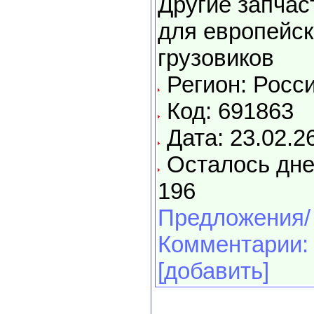
Другие запчас
для европейск
грузовиков
Регион: Росс
Код: 691863
Дата: 23.02.2
Осталось дне
196
Предложения/
Комментарии:
[добавить]