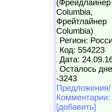
(Фрейдлайнер
Columbia,
Фрейтлайнер
Columbia)
Регион: Росс
Код: 554223
Дата: 24.09.1
Осталось дне
-3243
Предложения/
Комментарии:
[добавить]