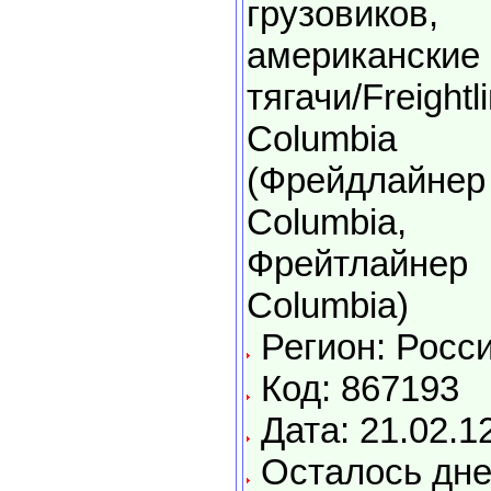
грузовиков,
американские
тягачи/Freightl
Columbia
(Фрейдлайнер
Columbia,
Фрейтлайнер
Columbia)
Регион: Росс
Код: 867193
Дата: 21.02.1
Осталось дне