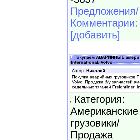
Предложения/
Комментарии:
[добавить]
Покупаем АВАРИЙНЫЕ американ
International, Volvo
Автор:
Николай
Покупка аварийных грузовиков Frei
Volvo. Продажа б/у запчастей ам
седельных тягачей Freightliner, In
Категория:
Американские
грузовики/
Продажа