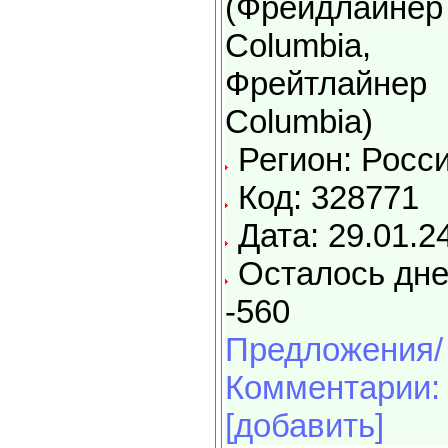
(Фрейдлайнер
Columbia,
Фрейтлайнер
Columbia)
Регион: Росс
Код: 328771
Дата: 29.01.2
Осталось дне
-560
Предложения/
Комментарии:
[добавить]