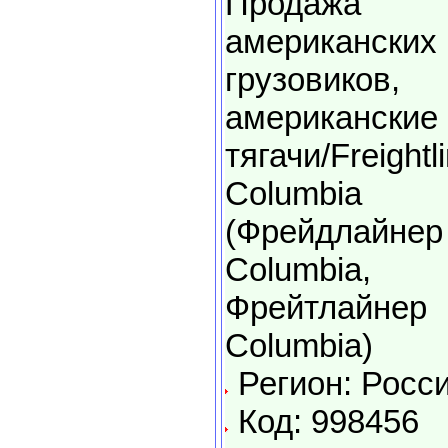
Продажа
американских
грузовиков,
американские
тягачи/Freightl
Columbia
(Фрейдлайнер
Columbia,
Фрейтлайнер
Columbia)
Регион: Росс
Код: 998456