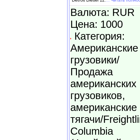
Detroit Diesel 12.
... Читать полно
Валюта: RUR
Цена: 1000
Категория:
Американские
грузовики/
Продажа
американских
грузовиков,
американские
тягачи/Freightl
Columbia