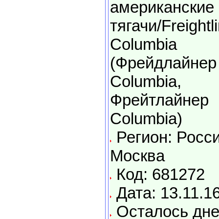
американские
тягачи/Freightl
Columbia
(Фрейдлайнер
Columbia,
Фрейтлайнер
Columbia)
Регион: Росси
Москва
Код: 681272
Дата: 13.11.1
Осталось дне