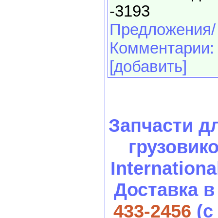
-3193
Предложения/
Комментарии:
[добавить]
Запчасти д
грузовиков
International
Доставка в
433-2456
(с